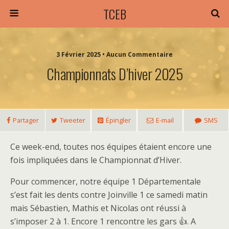
TCEB
3 Février 2025 • Aucun Commentaire
Championnats D’hiver 2025
Partager
Tweeter
Épingler
E-mail
SMS
Ce week-end, toutes nos équipes étaient encore une
fois impliquées dans le Championnat d’Hiver.
Pour commencer, notre équipe 1 Départementale
s’est fait les dents contre Joinville 1 ce samedi matin
mais Sébastien, Mathis et Nicolas ont réussi à
s’imposer 2 à 1. Encore 1 rencontre les gars 👍. A