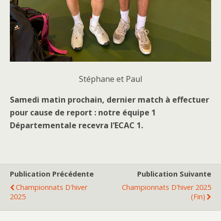
Stéphane et Paul
Samedi matin prochain, dernier match à effectuer
pour cause de report : notre équipe 1
Départementale recevra l’ECAC 1.
Publication Précédente
Publication Suivante
Championnats D'hiver
Championnats D'hiver 2025
2025
(fin)