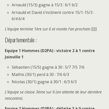
Arnauld (15/3) gagne à 15/3 : 6/1 6/2
Arnauld et David s’inclinent contre 15/1-15/3 :
6/4 6/4
L’équipe termine 1ère sur 6 et monte l’an prochain
🍾🍾🍾
Départementale :
Equipe 1 Hommes (D2PA) : victoire 2 à 1 contre
Joinville 1
Sébastien (15/5) gagne à 30 : 5/7 7/5 7/6
Mathis (30/1) perd à 30 : 7/6 6/3
Nicolas (30/1) gagne à 30/1 : 6/3 6/3
L’équipe se classe 3ème sur 6 (en attente de leur dernière
rencontre).
Equipe 2 Hommes (D3PA) : défaite 3 à 0 contre