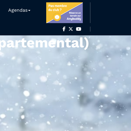
Agendas
partemental)