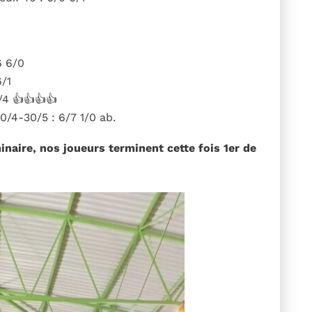
6 6/0
6/1
/4 👍👍👍👍
/4-30/5 : 6/7 1/0 ab.
naire, nos joueurs terminent cette fois 1er de