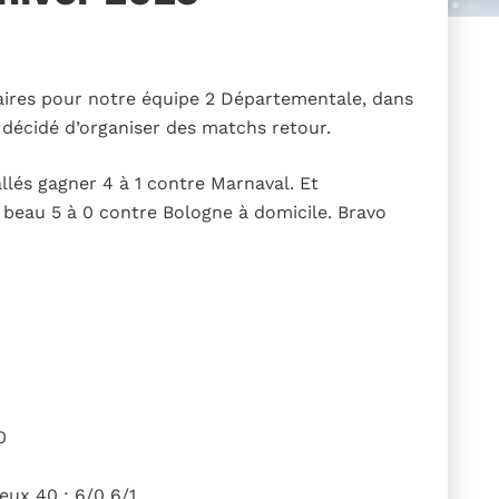
aires pour notre équipe 2 Départementale, dans
 décidé d’organiser des matchs retour.
llés gagner 4 à 1 contre Marnaval. Et
un beau 5 à 0 contre Bologne à domicile. Bravo
0
eux 40 : 6/0 6/1