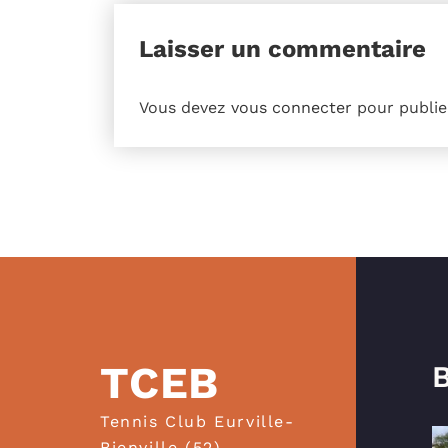
Laisser un commentaire
Vous devez
vous connecter
pour publie
TCEB
B
Tennis Club Eurville-
Bienville (52)