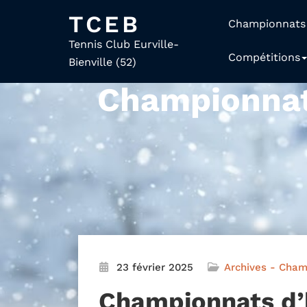
TCEB
Championnats
Tennis Club Eurville-
Compétitions
Bienville (52)
Championnat
23 février 2025
Archives - Cham
Championnats d’