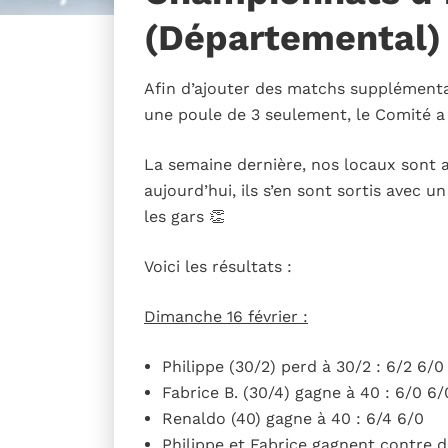
(Départemental)
Afin d’ajouter des matchs supplément
une poule de 3 seulement, le Comité a
La semaine dernière, nos locaux sont a
aujourd’hui, ils s’en sont sortis avec 
les gars 👏
Voici les résultats :
Dimanche 16 février :
Philippe (30/2) perd à 30/2 : 6/2 6/0
Fabrice B. (30/4) gagne à 40 : 6/0 6/
Renaldo (40) gagne à 40 : 6/4 6/0
Philippe et Fabrice gagnent contre d