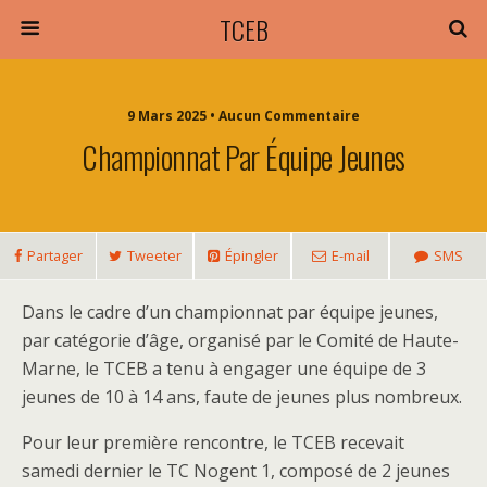
TCEB
9 Mars 2025 • Aucun Commentaire
Championnat Par Équipe Jeunes
Partager
Tweeter
Épingler
E-mail
SMS
Dans le cadre d’un championnat par équipe jeunes,
par catégorie d’âge, organisé par le Comité de Haute-
Marne, le TCEB a tenu à engager une équipe de 3
jeunes de 10 à 14 ans, faute de jeunes plus nombreux.
Pour leur première rencontre, le TCEB recevait
samedi dernier le TC Nogent 1, composé de 2 jeunes