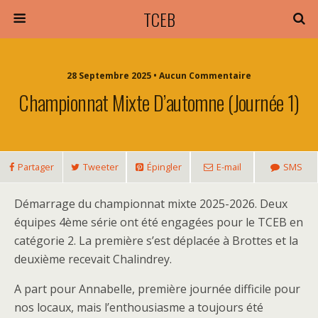
TCEB
28 Septembre 2025 • Aucun Commentaire
Championnat Mixte D’automne (journée 1)
Partager
Tweeter
Épingler
E-mail
SMS
Démarrage du championnat mixte 2025-2026. Deux
équipes 4ème série ont été engagées pour le TCEB en
catégorie 2. La première s’est déplacée à Brottes et la
deuxième recevait Chalindrey.
A part pour Annabelle, première journée difficile pour
nos locaux, mais l’enthousiasme a toujours été