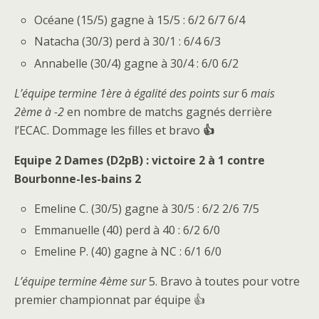
Océane (15/5) gagne à 15/5 : 6/2 6/7 6/4
Natacha (30/3) perd à 30/1 : 6/4 6/3
Annabelle (30/4) gagne à 30/4 : 6/0 6/2
L’équipe termine 1ère à égalité des points sur
6
mais
2ème à -2
en nombre de matchs gagnés derrière
l’ECAC. Dommage les filles et bravo
👍
Equipe 2
Dames (D2pB) : victoire 2 à 1 contre
Bourbonne-les-bains 2
Emeline C. (30/5) gagne à 30/5 : 6/2 2/6 7/5
Emmanuelle (40) perd à 40 : 6/2 6/0
Emeline P. (40) gagne à NC : 6/1 6/0
L’équipe termine 4ème sur
5. Bravo à toutes pour votre
premier championnat par équipe 👍