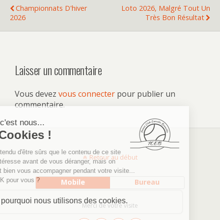
Championnats D'hiver
Loto 2026, Malgré Tout Un
2026
Très Bon Résultat
Laisser un commentaire
Vous devez
vous connecter
pour publier un
commentaire.
Retour au début
Mobile
Bureau
Merci de votre visite