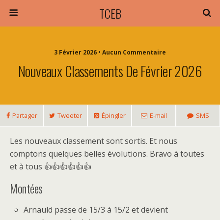
TCEB
3 Février 2026 • Aucun Commentaire
Nouveaux Classements De Février 2026
Partager
Tweeter
Épingler
E-mail
SMS
Les nouveaux classement sont sortis. Et nous
comptons quelques belles évolutions. Bravo à toutes
et à tous 👍👍👍👍👍👍
Montées
Arnauld passe de 15/3 à 15/2 et devient