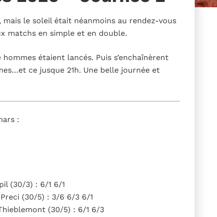
e, mais le soleil était néanmoins au rendez-vous
x matchs en simple et en double.
 hommes étaient lancés. Puis s’enchaînèrent
es…et ce jusque 21h. Une belle journée et
mars :
l (30/3) : 6/1 6/1
reci (30/5) : 3/6 6/3 6/1
Thieblemont (30/5) : 6/1 6/3