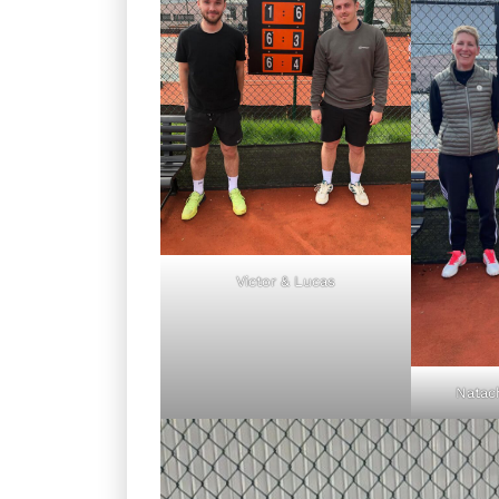
Victor & Lucas
Natac