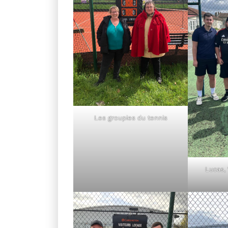
Les groupies du tennis
Lucas, 