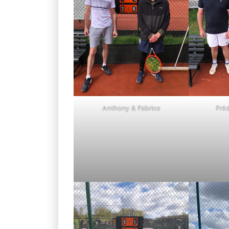
Anthony & Fabrice
Fré