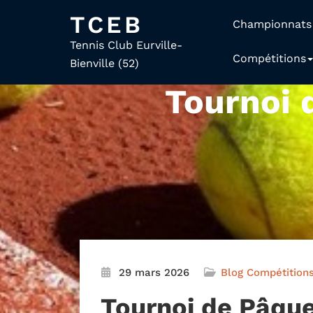
TCEB
Championnats
Tennis Club Eurville-
Compétitions
Bienville (52)
Tournoi 
29 mars 2026
Blog
Compétition
Tournoi de Pâque