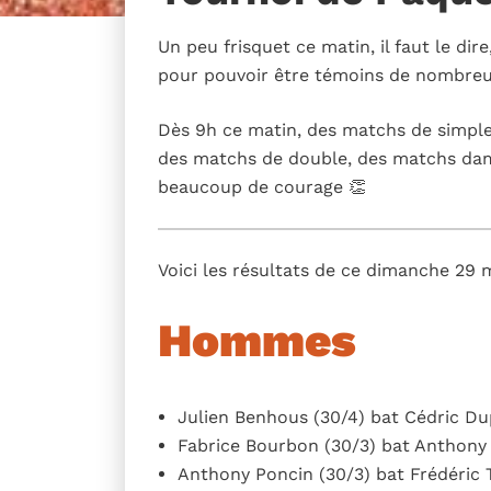
Un peu frisquet ce matin, il faut le dir
pour pouvoir être témoins de nombreu
Dès 9h ce matin, des matchs de simple
des matchs de double, des matchs dam
beaucoup de courage 👏
Voici les résultats de ce dimanche 29 
Hommes
Julien Benhous (30/4) bat Cédric Dupi
Fabrice Bourbon (30/3) bat Anthony P
Anthony Poncin (30/3) bat Frédéric 