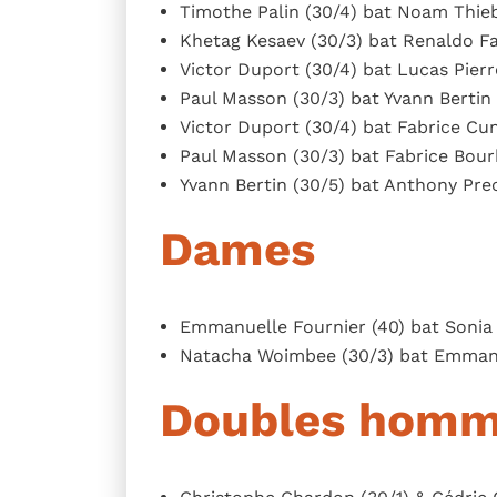
Timothe Palin (30/4) bat Noam Thieb
Khetag Kesaev (30/3) bat Renaldo Fa
Victor Duport (30/4) bat Lucas Pierro
Paul Masson (30/3) bat Yvann Bertin (
Victor Duport (30/4) bat Fabrice Cun
Paul Masson (30/3) bat Fabrice Bourb
Yvann Bertin (30/5) bat Anthony Preci
Dames
Emmanuelle Fournier (40) bat Sonia 
Natacha Woimbee (30/3) bat Emmanue
Doubles hom