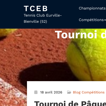
TCEB
Championnats
Tennis Club Eurville-
Compétitions
Bienville (52)
Tournoi 
18 avril 2026
Blog
Compétitions
Tournoi de Pâqu