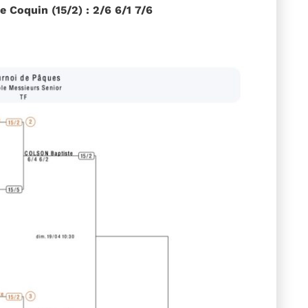
 Coquin (15/2) : 2/6 6/1 7/6