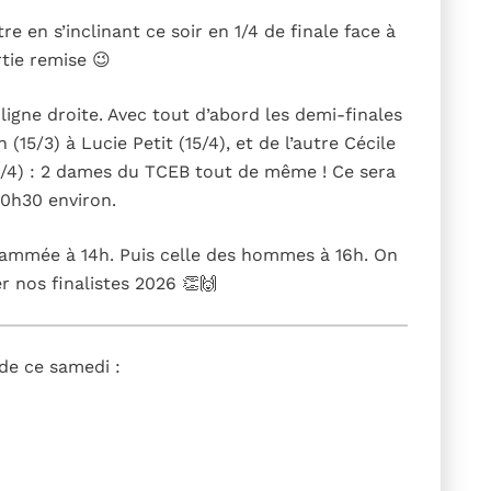
e en s’inclinant ce soir en 1/4 de finale face à
rtie remise 😉
ligne droite. Avec tout d’abord les demi-finales
5/3) à Lucie Petit (15/4), et de l’autre Cécile
15/4) : 2 dames du TCEB tout de même ! Ce sera
0h30 environ.
grammée à 14h. Puis celle des hommes à 16h. On
 nos finalistes 2026 👏🙌
 de ce samedi :