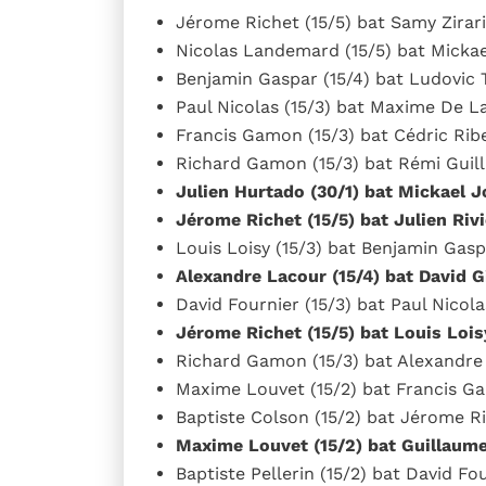
Jérome Richet (15/5) bat Samy Zirari 
Nicolas Landemard (15/5) bat Mickael
Benjamin Gaspar (15/4) bat Ludovic Th
Paul Nicolas (15/3) bat Maxime De La
Francis Gamon (15/3) bat Cédric Ribet
Richard Gamon (15/3) bat Rémi Guill
Julien Hurtado (30/1) bat Mickael Jo
Jérome Richet (15/5) bat Julien Rivi
Louis Loisy (15/3) bat Benjamin Gaspa
Alexandre Lacour (15/4) bat David Gi
David Fournier (15/3) bat Paul Nicolas
Jérome Richet (15/5) bat Louis Loisy
Richard Gamon (15/3) bat Alexandre L
Maxime Louvet (15/2) bat Francis Ga
Baptiste Colson (15/2) bat Jérome Ri
Maxime Louvet (15/2) bat Guillaume 
Baptiste Pellerin (15/2) bat David Fou