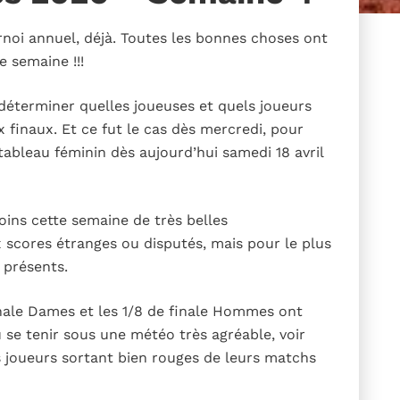
rnoi annuel, déjà. Toutes les bonnes choses ont
e semaine !!!
 déterminer quelles joueuses et quels joueurs
x finaux. Et ce fut le cas dès mercredi, pour
tableau féminin dès aujourd’hui samedi 18 avril
ins cette semaine de très belles
 scores étranges ou disputés, mais pour le plus
 présents.
finale Dames et les 1/8 de finale Hommes ont
se tenir sous une météo très agréable, voir
s joueurs sortant bien rouges de leurs matchs