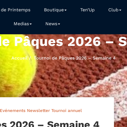
 de Printemps
Boutique
Ten’Up
Club
Medias
News
de Pâques 2026 – 
Accueil
Tournoi de Pâques 2026 – Semaine 4
Evénements
Newsletter
Tournoi annuel
es 2026 – Semaine 4