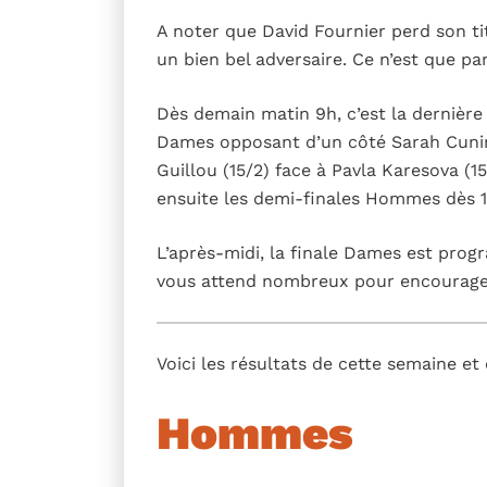
A noter que David Fournier perd son titr
un bien bel adversaire. Ce n’est que pa
Dès demain matin 9h, c’est la dernière 
Dames opposant d’un côté Sarah Cunin (1
Guillou (15/2) face à Pavla Karesova (
ensuite les demi-finales Hommes dès 1
L’après-midi, la finale Dames est pro
vous attend nombreux pour encourager
Voici les résultats de cette semaine et
Hommes