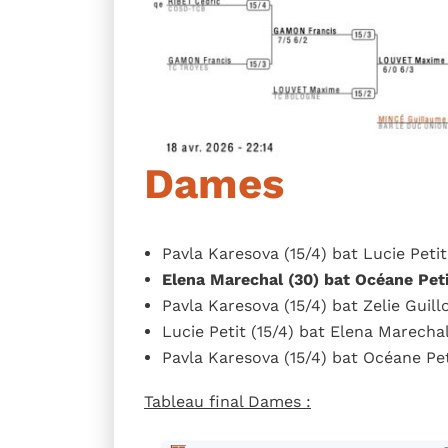
Dames
Pavla Karesova (15/4) bat Lucie Petit 
Elena Marechal (30) bat Océane Petit
Pavla Karesova (15/4) bat Zelie Guillo
Lucie Petit (15/4) bat Elena Marechal
Pavla Karesova (15/4) bat Océane Peti
Tableau final Dames :