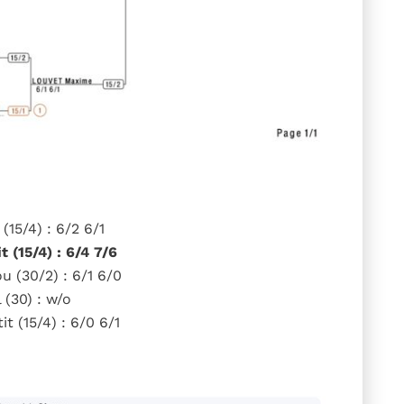
(15/4) : 6/2 6/1
 (15/4) : 6/4 7/6
u (30/2) : 6/1 6/0
 (30) : w/o
t (15/4) : 6/0 6/1