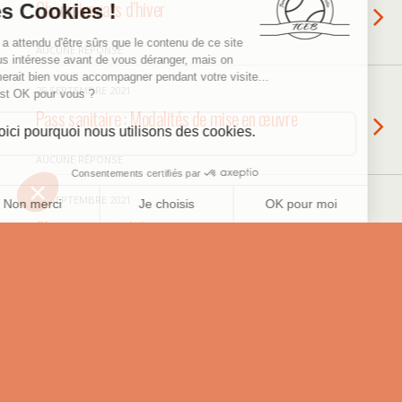
Championnats d’hiver
AUCUNE RÉPONSE
25 SEPTEMBRE 2021
Pass sanitaire : Modalités de mise en œuvre
AUCUNE RÉPONSE
25 SEPTEMBRE 2021
Championnat vétérans
AUCUNE RÉPONSE
28 AOÛT 2021
Portes ouvertes
AUCUNE RÉPONSE