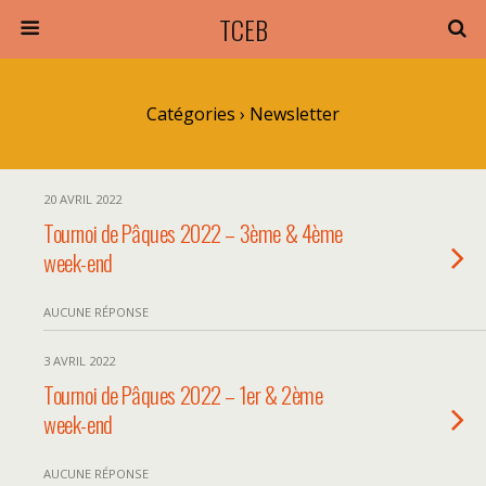
TCEB
Catégories ›
Newsletter
20 AVRIL 2022
Tournoi de Pâques 2022 – 3ème & 4ème
week-end
AUCUNE RÉPONSE
3 AVRIL 2022
Tournoi de Pâques 2022 – 1er & 2ème
week-end
AUCUNE RÉPONSE