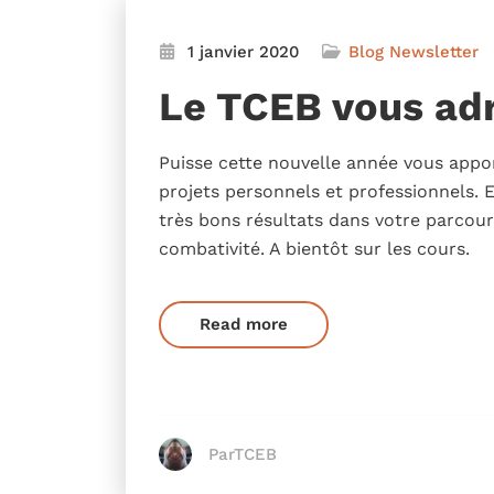
1 janvier 2020
Blog
Newsletter
Le TCEB vous ad
Puisse cette nouvelle année vous appo
projets personnels et professionnels.
très bons résultats dans votre parcour
combativité. A bientôt sur les cours.
Read more
ParTCEB