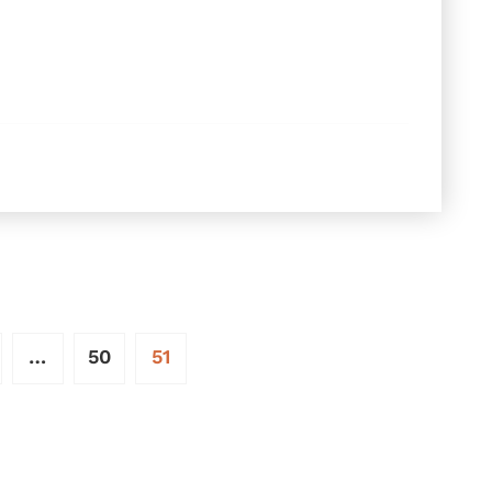
…
50
51