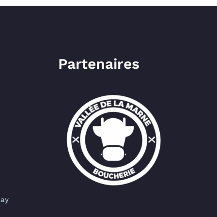
Partenaires
lay