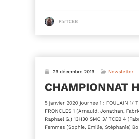
ParTCEB
29 décembre 2019
Newsletter
CHAMPIONNAT H
5 janvier 2020 journée 1 : FOULAIN 1/ 
FRONCLES 1 (Arnauld, Jonathan, Fabric
Raphael G.) 13H30 SMC 3/ TCEB 4 (Fabr
Femmes (Sophie, Emilie, Stéphanie) B