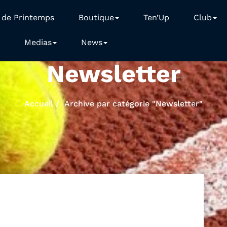
 de Printemps
Boutique
Ten’Up
Club
Medias
News
Newsletter
Accueil
Archive par catégorie "Newsletter"