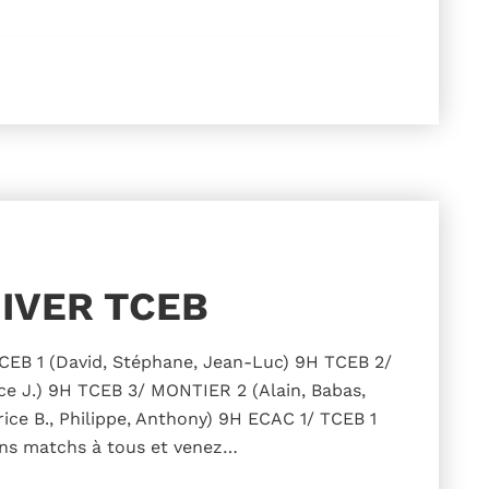
IVER TCEB
TCEB 1 (David, Stéphane, Jean-Luc) 9H TCEB 2/
e J.) 9H TCEB 3/ MONTIER 2 (Alain, Babas,
ice B., Philippe, Anthony) 9H ECAC 1/ TCEB 1
ons matchs à tous et venez…