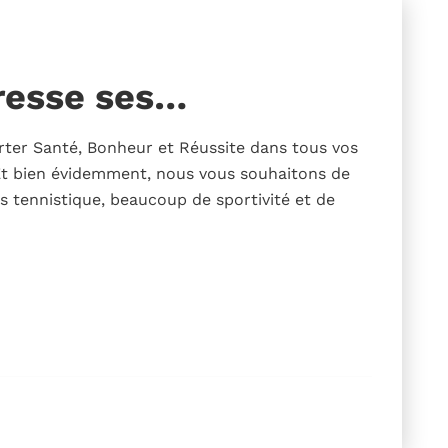
resse ses…
rter Santé, Bonheur et Réussite dans tous vos
 Et bien évidemment, nous vous souhaitons de
s tennistique, beaucoup de sportivité et de