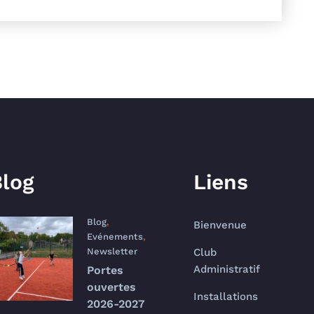
log
Liens
Blog
,
Bienvenue
Evénements
,
Newsletter
Club
Administratif
Portes
ouvertes
Installations
2026-2027