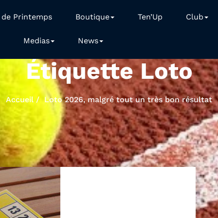
 de Printemps
Boutique
Ten’Up
Club
Medias
News
Étiquette Loto
Accueil
Loto 2026, malgré tout un très bon résultat