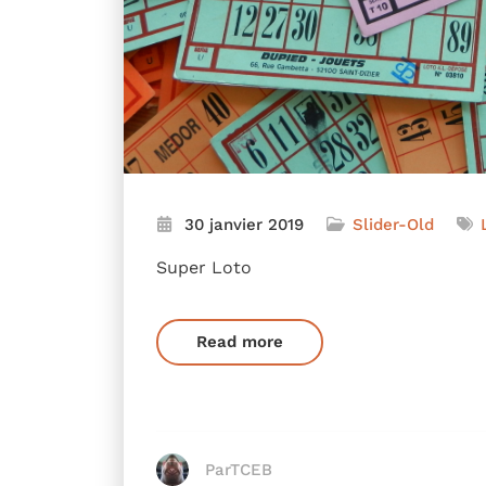
30 janvier 2019
Slider-Old
Super Loto
Read more
ParTCEB