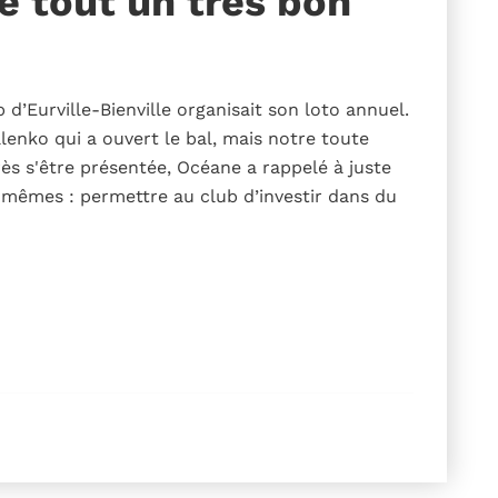
é tout un très bon
 d’Eurville-Bienville organisait son loto annuel.
lenko qui a ouvert le bal, mais notre toute
rès s'être présentée, Océane a rappelé à juste
s mêmes : permettre au club d’investir dans du