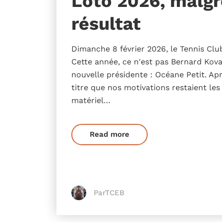
Loto 2026, malgr
résultat
Dimanche 8 février 2026, le Tennis Club
Cette année, ce n'est pas Bernard Kova
nouvelle présidente : Océane Petit. Ap
titre que nos motivations restaient le
matériel…
Read more
ParTCEB