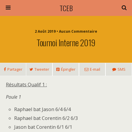
TCEB
2 Août 2019 • Aucun Commentaire
Tournoi Interne 2019
Partager
Tweeter
Épingler
E-mail
SMS
Résultats Qualif 1 :
Poule 1
Raphael bat Jason 6/4 6/4
Raphael bat Corentin 6/2 6/3
Jason bat Corentin 6/1 6/1