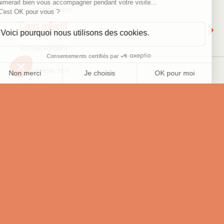
11 NOVEMBRE 2019
Cours collectif
AUCUNE RÉPONSE
4 NOVEMBRE 2019
Volée claquée
AUCUNE RÉPONSE
4 NOVEMBRE 2019
Coup droit slicé
AUCUNE RÉPONSE
Retour au début