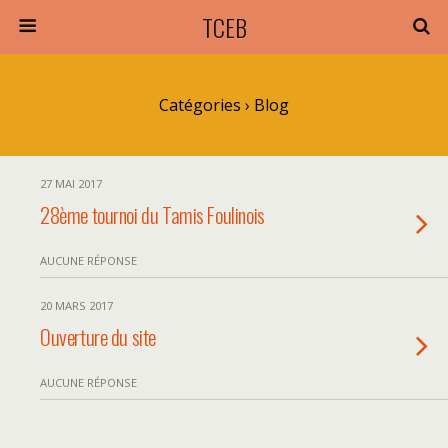
TCEB
Catégories ›
Blog
27 MAI 2017
28ème tournoi du Tamis Foulinois
AUCUNE RÉPONSE
20 MARS 2017
Ouverture du site
AUCUNE RÉPONSE