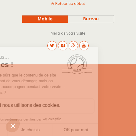
Retour au début
Mobile
Bureau
Merci de votre visite